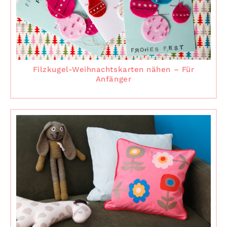
Filzkugel-Weihnachtskarten nähen – Für
Anfänger