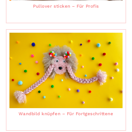
Pullover sticken – Für Profis
Wandbild knüpfen – Für Fortgeschrittene