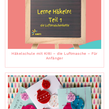
Häkelschule mit Kitti – die Luftmasche – Für
Anfänger