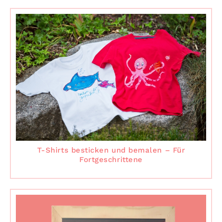
T-Shirts besticken und bemalen – Für
Fortgeschrittene