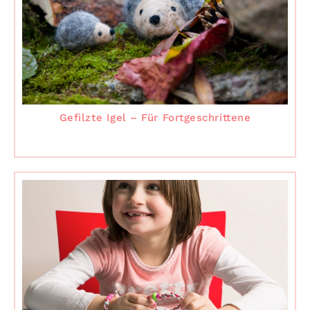
Gefilzte Igel – Für Fortgeschrittene