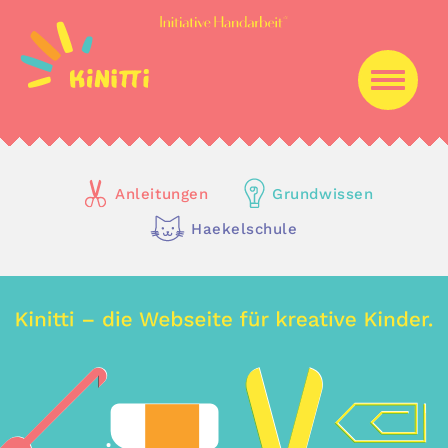
Anleitungen
Grundwissen
Haekelschule