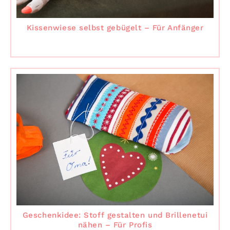
Kissenwiese selbst gebügelt – Für Anfänger
Geschenkidee: Stoff gestalten und Brillenetui
nähen – Für Profis