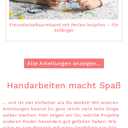
Freundschaftsarmband mit Perlen knüpfen – Für
Anfänger
Alle Anleitungen anzeigen...
Handarbeiten macht Spaß
… und ist viel einfacher als Du denkst! Mit unseren
Anleitungen kannst Du ganz leicht viele tolle Dinge
selber machen. Hier zeigen wir Dir, welche Projekte
anderen Kinder besonders gut gefallen haben. Wie
wäre es zum Beispiel mit einer Geldbörse aus Filz,