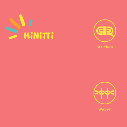
Stricken
Weben