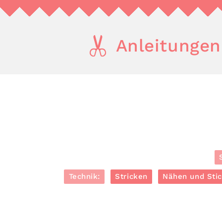
Anleitungen
Technik:
Stricken
Nähen und Sti